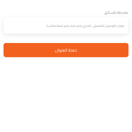
ملاحظة للسائق
20.00
أضف إلى طلباتي
2800 سعره حراريه
بوكس الفلات ساندوتش مع
حفظ العنوان
عصيربرتقال جالون
بوكس الفلات ساندوتش مع عصيربرتقال
كبير
89.00
أضف إلى طلباتي
بروستد عائلي بيبسي
بروست عائلي بيبسي
100.00
أضف إلى طلباتي