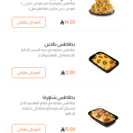
بطاطس مقرمشه مع صوص خارجي (
صوص جبن ماينيز طماطم بصل)
14.00
أضف إلى طلباتي
بطاطس بالجبن
بطاطس مقلیة مع جبنة الشیدر الذائبة
بالإضافة إلى الھلابینوالحار
12.00
أضف إلى طلباتي
بطاطس شاورما
بطاطس مقلیة مع قطع الھلابینو الحار
وشرائح الشاورمابالإضافة إلى خلطتنا
الخاصّة
15.00
أضف إلى طلباتي