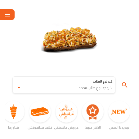
غير نوع الطلب
لا يوجد نوع طلب محدد
جديدنا الصحي
الاكثر مبيعا
عروض ماتنطفي
فلات ساندوتش
شاورما