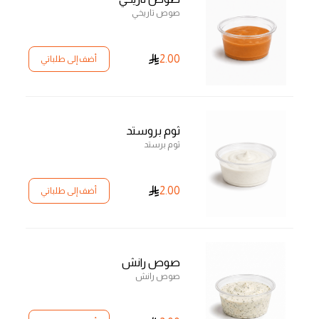
صوص تاريخي
2.00
أضف إلى طلباتي
ثوم بروستد
ثوم برستد
2.00
أضف إلى طلباتي
صوص رانش
صوص رانش