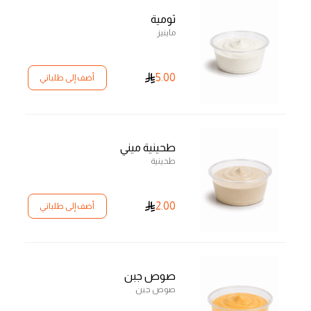
ثومية
ماينيز
5.00
أضف إلى طلباتي
طحينية ميني
طحينية
2.00
أضف إلى طلباتي
صوص جبن
صوص جبن